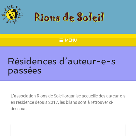
MENU
Résidences d’auteur-e-s
passées
L’association Rions de Soleil organise accueille des auteur-e-s
en résidence depuis 2017, les bilans sont à retrouver ci-
dessous!