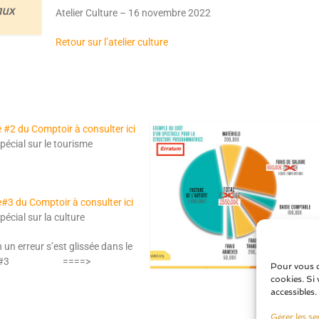
Atelier Culture – 16 novembre 2022
Retour sur l’atelier culture
 #2 du Comptoir à consulter ici
pécial sur le tourisme
#3 du Comptoir à consulter ici
pécial sur la culture
 un erreur s’est glissée dans le
ro #3 ====>
Pour vous of
cookies. Si 
accessibles.
Gérer les se