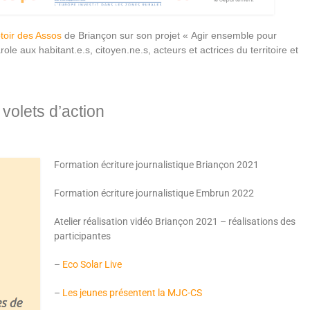
oir des Assos
de Briançon sur son projet « Agir ensemble pour
role aux habitant.e.s, citoyen.ne.s, acteurs et actrices du territoire et
 volets d’action
Formation écriture journalistique Briançon 2021
Formation écriture journalistique Embrun 2022
Atelier réalisation vidéo Briançon 2021 – réalisations des
participantes
–
Eco Solar Live
–
Les jeunes présentent la MJC-CS