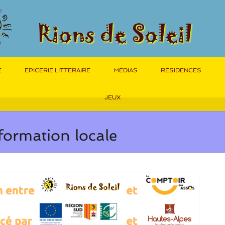
E
EPICERIE LITTERAIRE
MÉDIAS
RÉSIDENCES
JEUX
formation locale